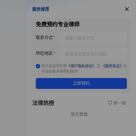
服务推荐
服务推荐
免费预约专业律师
联系方式
所在地区
我已阅读并同意
《用户隐私协议》
及
《服务协议》
允
许接受更多律师的服务
立即预约
法律热榜
换一换
暂无数据