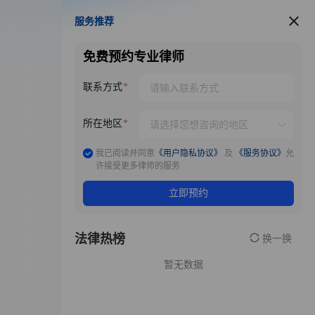
服务推荐
服务推荐
免费预约专业律师
联系方式
所在地区
我已阅读并同意
《用户隐私协议》
及
《服务协议》
允
许接受更多律师的服务
立即预约
法律热榜
换一换
暂无数据