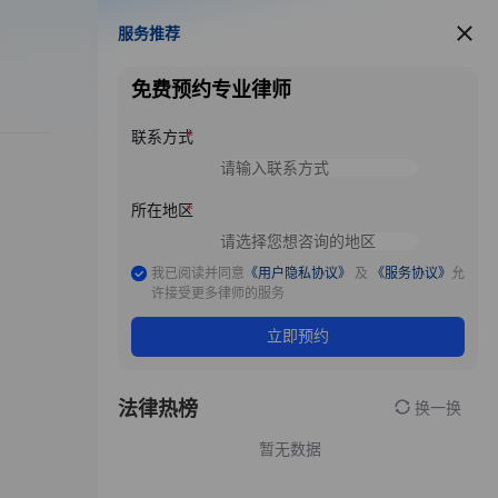
服务推荐
服务推荐
免费预约专业律师
联系方式
所在地区
我已阅读并同意
《用户隐私协议》
及
《服务协议》
允
许接受更多律师的服务
立即预约
法律热榜
换一换
暂无数据