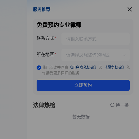
服务推荐
服务推荐
免费预约专业律师
联系方式
所在地区
我已阅读并同意
《用户隐私协议》
及
《服务协议》
允
许接受更多律师的服务
立即预约
法律热榜
换一换
暂无数据