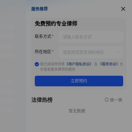
服务推荐
服务推荐
免费预约专业律师
联系方式
所在地区
我已阅读并同意
《用户隐私协议》
及
《服务协议》
允
许接受更多律师的服务
立即预约
法律热榜
换一换
暂无数据