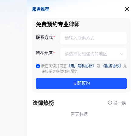
服务推荐
服务推荐
免费预约专业律师
联系方式
所在地区
我已阅读并同意
《用户隐私协议》
及
《服务协议》
允
许接受更多律师的服务
立即预约
法律热榜
换一换
暂无数据