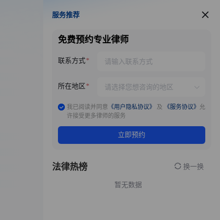
服务推荐
服务推荐
免费预约专业律师
联系方式
所在地区
我已阅读并同意
《用户隐私协议》
及
《服务协议》
允
许接受更多律师的服务
立即预约
法律热榜
换一换
暂无数据