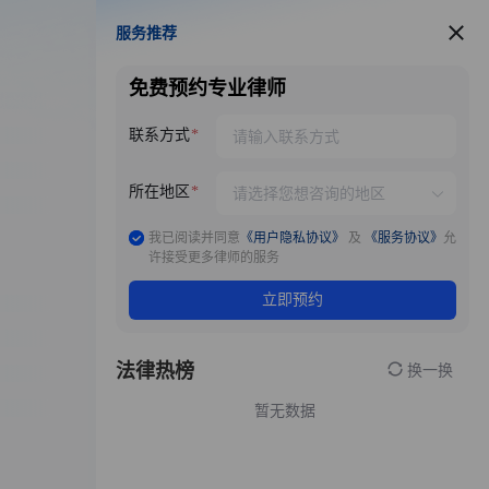
服务推荐
服务推荐
免费预约专业律师
联系方式
所在地区
我已阅读并同意
《用户隐私协议》
及
《服务协议》
允
许接受更多律师的服务
立即预约
法律热榜
换一换
暂无数据