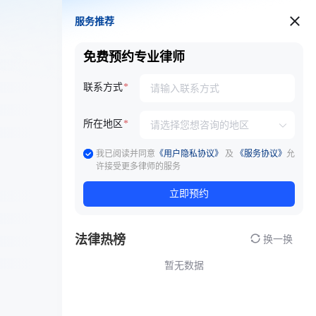
服务推荐
服务推荐
免费预约专业律师
联系方式
所在地区
我已阅读并同意
《用户隐私协议》
及
《服务协议》
允
许接受更多律师的服务
立即预约
法律热榜
换一换
暂无数据