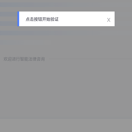
x
点击按钮开始验证
欢迎进行智能法律咨询