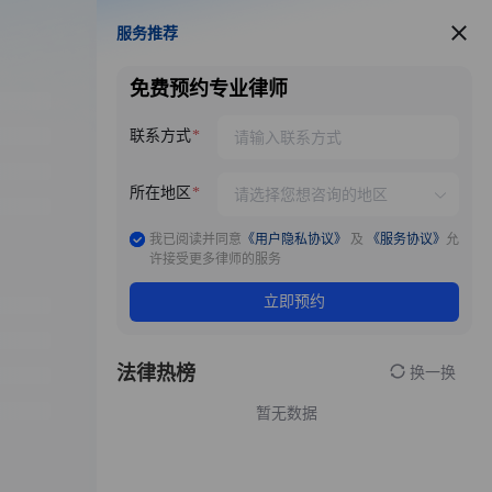
服务推荐
服务推荐
免费预约专业律师
联系方式
所在地区
我已阅读并同意
《用户隐私协议》
及
《服务协议》
允
许接受更多律师的服务
立即预约
法律热榜
换一换
暂无数据