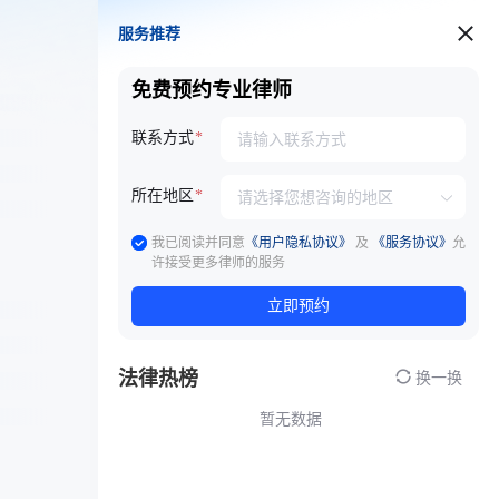
服务推荐
服务推荐
免费预约专业律师
联系方式
所在地区
我已阅读并同意
《用户隐私协议》
及
《服务协议》
允
许接受更多律师的服务
立即预约
法律热榜
换一换
暂无数据