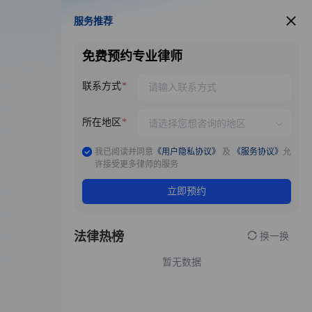
服务推荐
服务推荐
免费预约专业律师
联系方式
所在地区
我已阅读并同意
《用户隐私协议》
及
《服务协议》
允
许接受更多律师的服务
立即预约
法律热榜
换一换
暂无数据