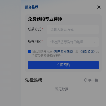
服务推荐
服务推荐
免费预约专业律师
联系方式
所在地区
我已阅读并同意
《用户隐私协议》
及
《服务协议》
允
许接受更多律师的服务
立即预约
法律热榜
换一换
暂无数据