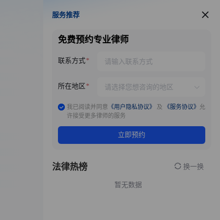
服务推荐
服务推荐
免费预约专业律师
联系方式
所在地区
我已阅读并同意
《用户隐私协议》
及
《服务协议》
允
许接受更多律师的服务
立即预约
法律热榜
换一换
暂无数据