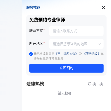
服务推荐
服务推荐
免费预约专业律师
联系方式
所在地区
我已阅读并同意
《用户隐私协议》
及
《服务协议》
允
许接受更多律师的服务
立即预约
法律热榜
换一换
暂无数据