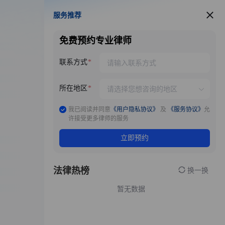
服务推荐
服务推荐
免费预约专业律师
联系方式
所在地区
我已阅读并同意
《用户隐私协议》
及
《服务协议》
允
许接受更多律师的服务
立即预约
法律热榜
换一换
暂无数据