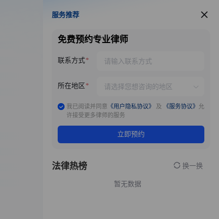
服务推荐
服务推荐
免费预约专业律师
联系方式
所在地区
我已阅读并同意
《用户隐私协议》
及
《服务协议》
允
许接受更多律师的服务
立即预约
法律热榜
换一换
暂无数据