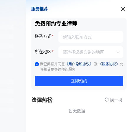
服务推荐
服务推荐
免费预约专业律师
联系方式
所在地区
我已阅读并同意
《用户隐私协议》
及
《服务协议》
允
许接受更多律师的服务
立即预约
法律热榜
换一换
暂无数据