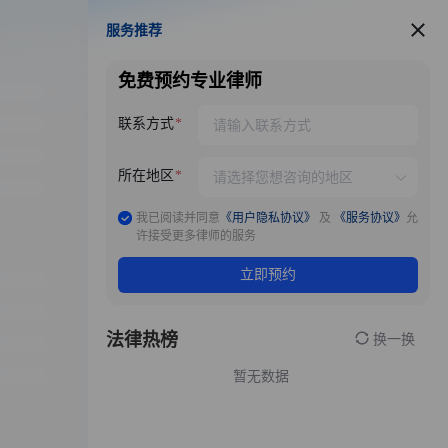
服务推荐
服务推荐
免费预约专业律师
联系方式
所在地区
我已阅读并同意
《用户隐私协议》
及
《服务协议》
允
许接受更多律师的服务
立即预约
法律热榜
换一换
暂无数据