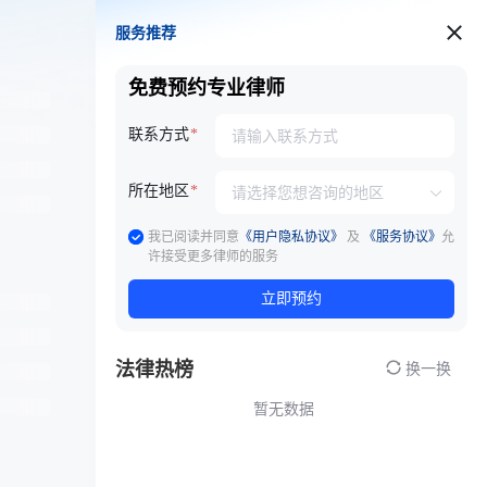
服务推荐
服务推荐
免费预约专业律师
联系方式
所在地区
我已阅读并同意
《用户隐私协议》
及
《服务协议》
允
许接受更多律师的服务
立即预约
法律热榜
换一换
暂无数据