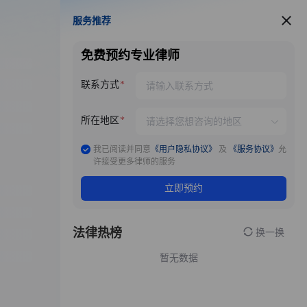
服务推荐
服务推荐
免费预约专业律师
联系方式
所在地区
我已阅读并同意
《用户隐私协议》
及
《服务协议》
允
许接受更多律师的服务
立即预约
法律热榜
换一换
暂无数据