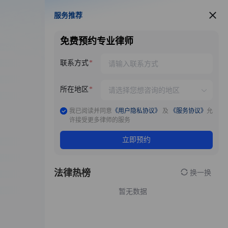
服务推荐
服务推荐
免费预约专业律师
联系方式
所在地区
我已阅读并同意
《用户隐私协议》
及
《服务协议》
允
许接受更多律师的服务
立即预约
法律热榜
换一换
暂无数据