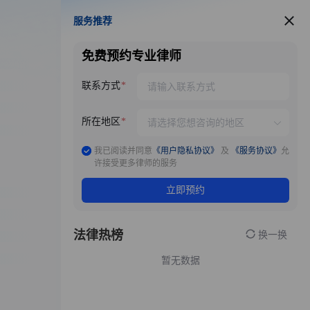
服务推荐
服务推荐
免费预约专业律师
联系方式
所在地区
我已阅读并同意
《用户隐私协议》
及
《服务协议》
允
许接受更多律师的服务
立即预约
法律热榜
换一换
暂无数据