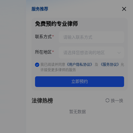
服务推荐
服务推荐
免费预约专业律师
联系方式
所在地区
我已阅读并同意
《用户隐私协议》
及
《服务协议》
允
许接受更多律师的服务
立即预约
法律热榜
换一换
暂无数据