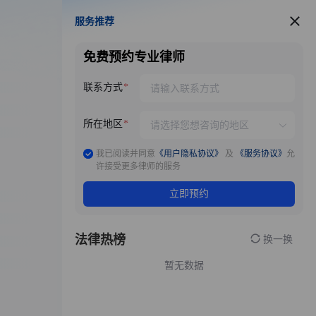
服务推荐
服务推荐
免费预约专业律师
联系方式
所在地区
我已阅读并同意
《用户隐私协议》
及
《服务协议》
允
许接受更多律师的服务
立即预约
法律热榜
换一换
暂无数据