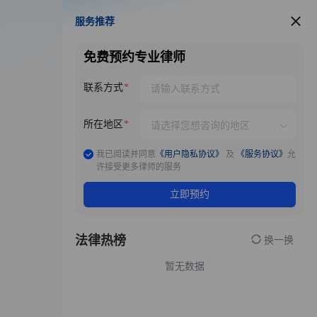
服务推荐
服务推荐
免费预约专业律师
联系方式
所在地区
我已阅读并同意
《用户隐私协议》
及
《服务协议》
允
许接受更多律师的服务
立即预约
法律热榜
换一换
暂无数据