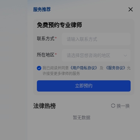
服务推荐
服务推荐
免费预约专业律师
联系方式
所在地区
我已阅读并同意
《用户隐私协议》
及
《服务协议》
允
许接受更多律师的服务
立即预约
法律热榜
换一换
暂无数据