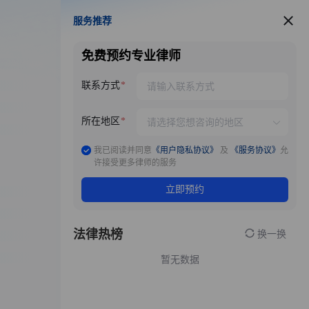
服务推荐
服务推荐
免费预约专业律师
联系方式
所在地区
我已阅读并同意
《用户隐私协议》
及
《服务协议》
允
许接受更多律师的服务
立即预约
法律热榜
换一换
暂无数据