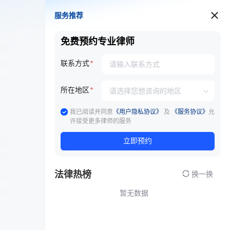
服务推荐
服务推荐
免费预约专业律师
联系方式
所在地区
我已阅读并同意
《用户隐私协议》
及
《服务协议》
允
许接受更多律师的服务
立即预约
法律热榜
换一换
暂无数据