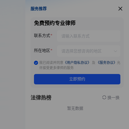
服务推荐
服务推荐
免费预约专业律师
联系方式
所在地区
我已阅读并同意
《用户隐私协议》
及
《服务协议》
允
许接受更多律师的服务
立即预约
法律热榜
换一换
暂无数据