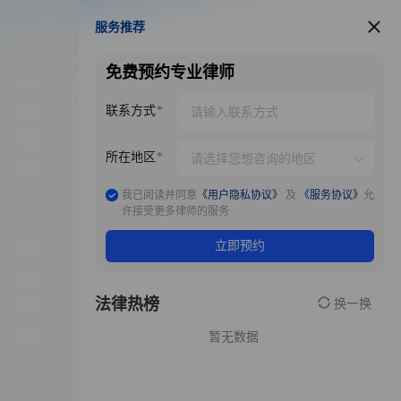
服务推荐
服务推荐
免费预约专业律师
联系方式
所在地区
我已阅读并同意
《用户隐私协议》
及
《服务协议》
允
许接受更多律师的服务
立即预约
法律热榜
换一换
暂无数据