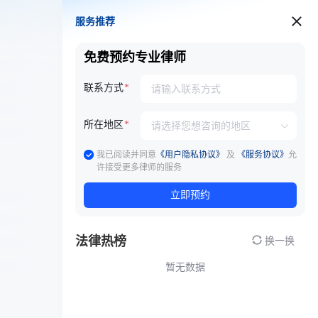
服务推荐
服务推荐
免费预约专业律师
联系方式
所在地区
我已阅读并同意
《用户隐私协议》
及
《服务协议》
允
许接受更多律师的服务
立即预约
法律热榜
换一换
暂无数据