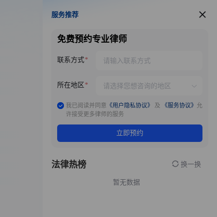
服务推荐
服务推荐
免费预约专业律师
联系方式
所在地区
我已阅读并同意
《用户隐私协议》
及
《服务协议》
允
许接受更多律师的服务
立即预约
法律热榜
换一换
暂无数据