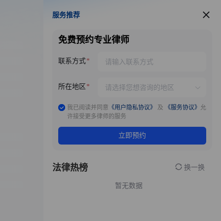
服务推荐
服务推荐
免费预约专业律师
联系方式
所在地区
我已阅读并同意
《用户隐私协议》
及
《服务协议》
允
许接受更多律师的服务
立即预约
法律热榜
换一换
暂无数据