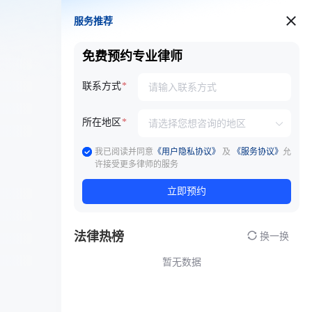
服务推荐
服务推荐
免费预约专业律师
联系方式
所在地区
我已阅读并同意
《用户隐私协议》
及
《服务协议》
允
许接受更多律师的服务
立即预约
法律热榜
换一换
暂无数据