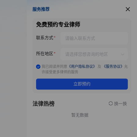
服务推荐
服务推荐
免费预约专业律师
联系方式
所在地区
我已阅读并同意
《用户隐私协议》
及
《服务协议》
允
许接受更多律师的服务
立即预约
法律热榜
换一换
暂无数据