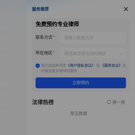
服务推荐
服务推荐
免费预约专业律师
联系方式
所在地区
我已阅读并同意
《用户隐私协议》
及
《服务协议》
允
许接受更多律师的服务
立即预约
法律热榜
换一换
暂无数据