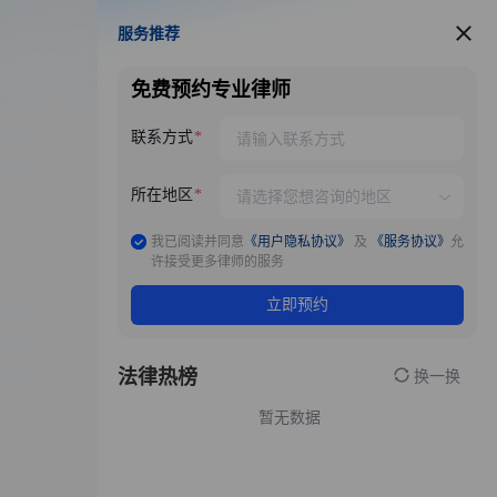
服务推荐
服务推荐
免费预约专业律师
联系方式
所在地区
我已阅读并同意
《用户隐私协议》
及
《服务协议》
允
许接受更多律师的服务
立即预约
法律热榜
换一换
暂无数据