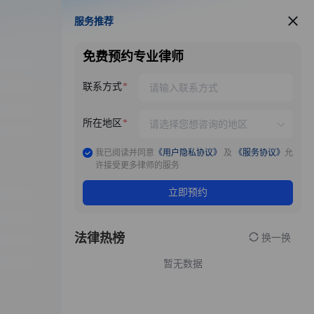
服务推荐
服务推荐
免费预约专业律师
联系方式
所在地区
我已阅读并同意
《用户隐私协议》
及
《服务协议》
允
许接受更多律师的服务
立即预约
法律热榜
换一换
暂无数据