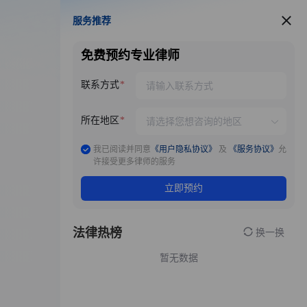
服务推荐
服务推荐
免费预约专业律师
联系方式
所在地区
我已阅读并同意
《用户隐私协议》
及
《服务协议》
允
许接受更多律师的服务
立即预约
法律热榜
换一换
暂无数据