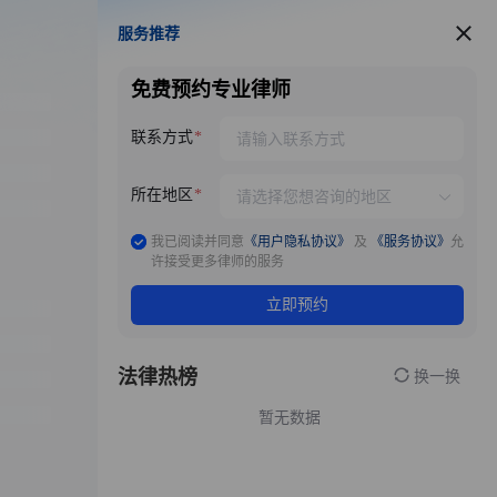
服务推荐
服务推荐
免费预约专业律师
联系方式
所在地区
我已阅读并同意
《用户隐私协议》
及
《服务协议》
允
许接受更多律师的服务
立即预约
法律热榜
换一换
暂无数据