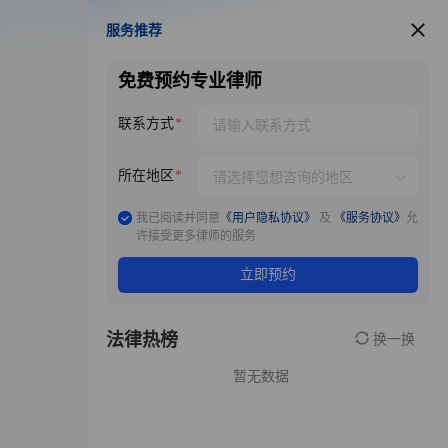
服务推荐
服务推荐
免费预约专业律师
联系方式
所在地区
我已阅读并同意
《用户隐私协议》
及
《服务协议》
允
许接受更多律师的服务
立即预约
法律热榜
换一换
暂无数据