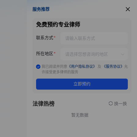
服务推荐
服务推荐
免费预约专业律师
联系方式
所在地区
我已阅读并同意
《用户隐私协议》
及
《服务协议》
允
许接受更多律师的服务
立即预约
法律热榜
换一换
暂无数据