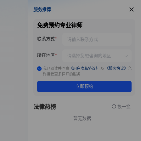
服务推荐
服务推荐
免费预约专业律师
联系方式
所在地区
我已阅读并同意
《用户隐私协议》
及
《服务协议》
允
许接受更多律师的服务
立即预约
法律热榜
换一换
暂无数据