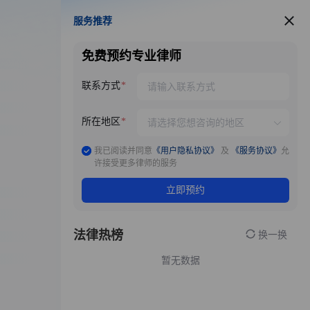
服务推荐
服务推荐
免费预约专业律师
联系方式
所在地区
我已阅读并同意
《用户隐私协议》
及
《服务协议》
允
许接受更多律师的服务
立即预约
法律热榜
换一换
暂无数据