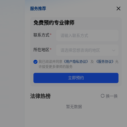
服务推荐
服务推荐
免费预约专业律师
联系方式
所在地区
我已阅读并同意
《用户隐私协议》
及
《服务协议》
允
许接受更多律师的服务
立即预约
法律热榜
换一换
暂无数据