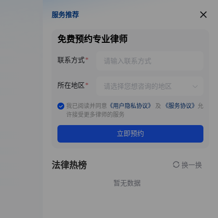
服务推荐
服务推荐
免费预约专业律师
联系方式
所在地区
我已阅读并同意
《用户隐私协议》
及
《服务协议》
允
许接受更多律师的服务
立即预约
法律热榜
换一换
暂无数据