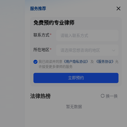
服务推荐
服务推荐
免费预约专业律师
联系方式
所在地区
我已阅读并同意
《用户隐私协议》
及
《服务协议》
允
许接受更多律师的服务
立即预约
法律热榜
换一换
暂无数据