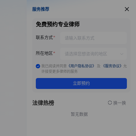
服务推荐
服务推荐
免费预约专业律师
联系方式
所在地区
我已阅读并同意
《用户隐私协议》
及
《服务协议》
允
许接受更多律师的服务
立即预约
法律热榜
换一换
暂无数据