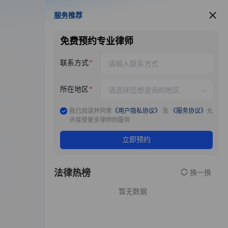
服务推荐
服务推荐
免费预约专业律师
联系方式
所在地区
我已阅读并同意
《用户隐私协议》
及
《服务协议》
允
许接受更多律师的服务
立即预约
法律热榜
换一换
暂无数据